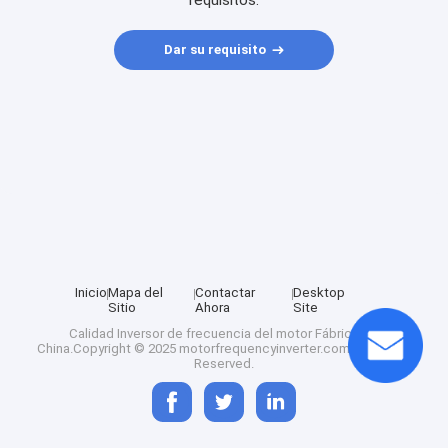
requisitos.
Dar su requisito
Inicio
Mapa del
Contactar
Desktop
Sitio
Ahora
Site
Calidad
Inversor de frecuencia del motor
Fábrica De
China.Copyright © 2025 motorfrequencyinverter.com. All Rights
Reserved.