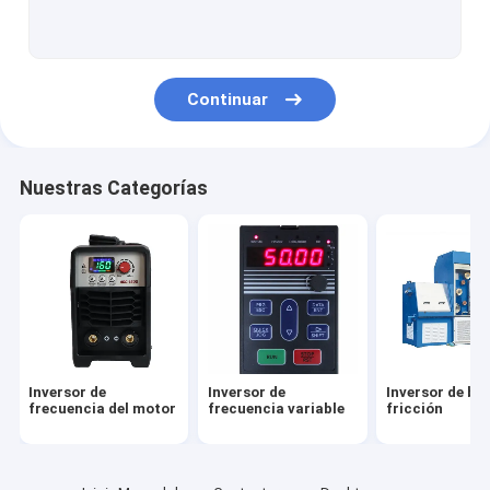
Pantalla táctil de HMI
Impulsión del motor de pasos
Continuar
Nuestras Categorías
Inversor de
Inversor de
Inversor de ba
frecuencia del motor
frecuencia variable
fricción