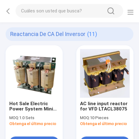
Reactancia De CA Del Inversor
(11)
Hot Sale Electric
AC line input reactor
Power System Mini
for VFD LTACL38075
Electric Vehicle
MOQ:
1.0 Sets
MOQ:
10 Pieces
Reactor Lifting
Obtenga el último precio
Obtenga el último precio
Industrial AC Reactor