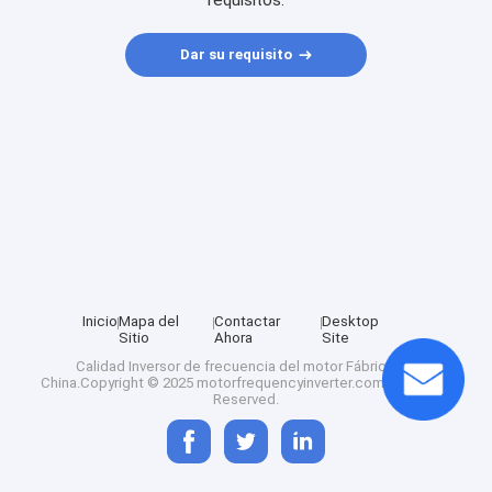
requisitos.
Dar su requisito
Inicio
Mapa del
Contactar
Desktop
Sitio
Ahora
Site
Calidad
Inversor de frecuencia del motor
Fábrica De
China.Copyright © 2025 motorfrequencyinverter.com. All Rights
Reserved.