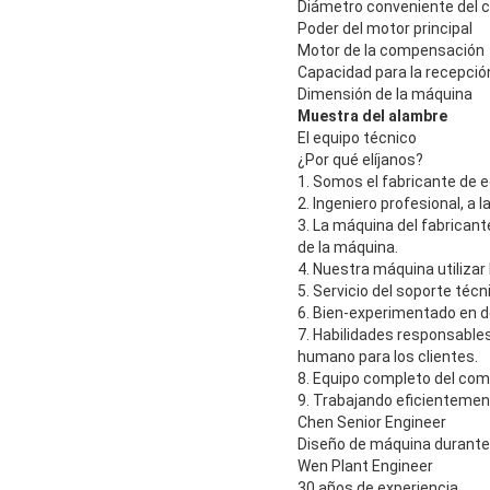
Diámetro conveniente del c
Poder del motor principal
Motor de la compensación
Capacidad para la recepció
Dimensión de la máquina
Muestra del alambre
El equipo técnico
¿Por qué elíjanos?
1.
Somos el fabricante de e
2. Ingeniero profesional, a l
3. La máquina del fabricant
de la máquina.
4. Nuestra máquina utilizar
5. Servicio del soporte técn
6. Bien-experimentado en d
7. Habilidades responsables 
humano para los clientes.
8. Equipo completo del come
9. Trabajando eficientemen
Chen Senior Engineer
Diseño de máquina durante
Wen Plant Engineer
30 años de experiencia