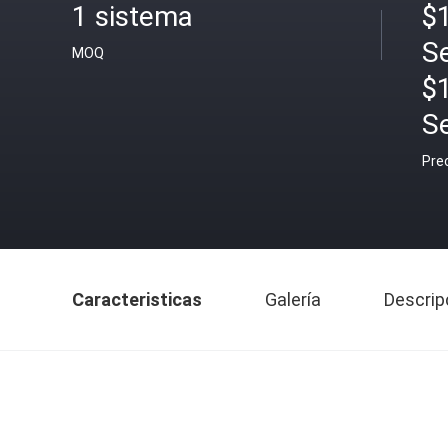
1 sistema
$1
S
MOQ
$
S
Pre
Caracteristicas
Galería
Descrip