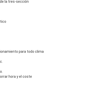
de la tres-sección
tico
ncionamiento para todo clima
c.
o.
orrar hora y el coste