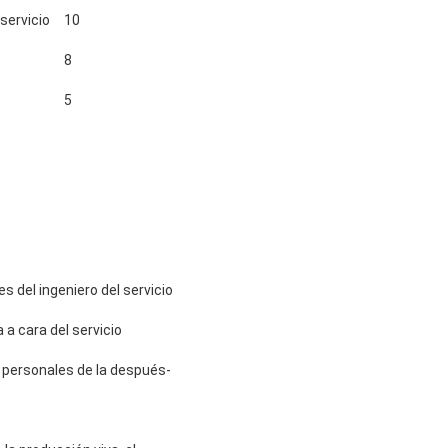
servicio
10
8
5
s del ingeniero del servicio
 a cara del servicio
, personales de la después-