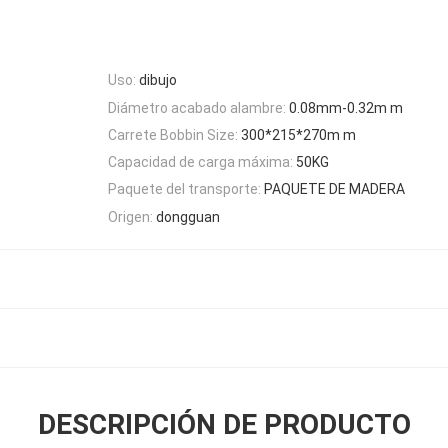
Uso:
dibujo
Diámetro acabado alambre:
0.08mm-0.32m m
Carrete Bobbin Size:
300*215*270m m
Capacidad de carga máxima:
50KG
Paquete del transporte:
PAQUETE DE MADERA
Origen:
dongguan
DESCRIPCIÓN DE PRODUCTO