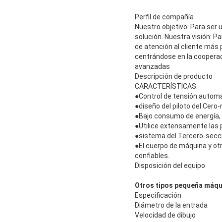
Perfil de compañía
Nuestro objetivo: Para ser 
solución. Nuestra visión: P
de atención al cliente más
centrándose en la cooperac
avanzadas
Descripción de producto
CARACTERÍSTICAS:
●
Control de tensión automát
●diseño del piloto del Cero-
●Bajo consumo de energía, 
●Utilice extensamente las 
●
sistema del Tercero-secció
●El cuerpo de máquina y ot
confiables.
Disposición del equipo
Otros tipos pequeña máqu
Especificación
Diámetro de la entrada
Velocidad de dibujo