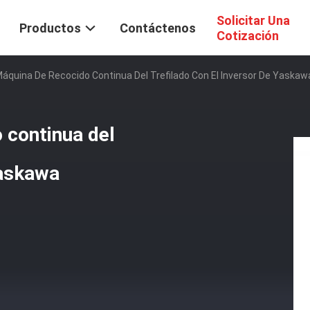
Solicitar Una
Productos
Contáctenos
Cotización
quina De Recocido Continua Del Trefilado Con El Inversor De Yaskaw
 continua del
Yaskawa