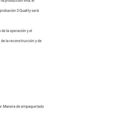
 la producción viva, el
probación 3.Quality será
 de la operación y el
 de la reconstrucción y de
viar. Manera de empaquetado