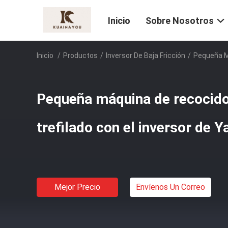
Inicio
Sobre Nosotros
Inicio
/
Productos
/
Inversor De Baja Fricción
/
Pequeña Má
Pequeña máquina de recocido
trefilado con el inversor de 
Mejor Precio
Envíenos Un Correo