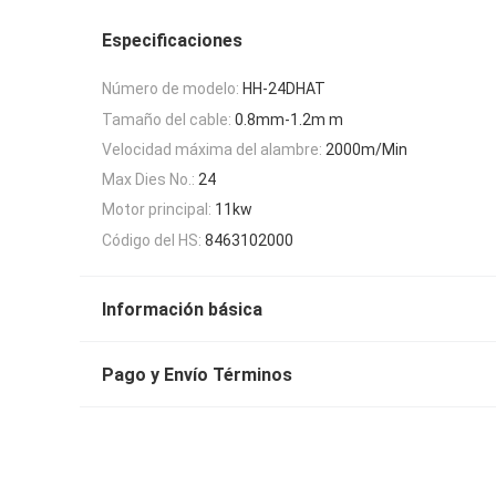
Especificaciones
Número de modelo:
HH-24DHAT
Tamaño del cable:
0.8mm-1.2m m
Velocidad máxima del alambre:
2000m/Min
Max Dies No.:
24
Motor principal:
11kw
Código del HS:
8463102000
Información básica
Pago y Envío Términos