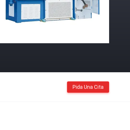
Pida Una Cita