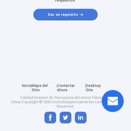
requisitos.
Dar su requisito
Inicio
Mapa del
Contactar
Desktop
Sitio
Ahora
Site
Calidad
Inversor de frecuencia del motor
Fábrica De
China.Copyright © 2025 motorfrequencyinverter.com. All Rights
Reserved.